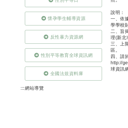
性別平等日
說明：
懷孕學生輔導資源
一、依
學學校
二、旨揭
反性暴力資源網
理(新北
三、上
區。
性別平等教育全球資訊網
四、請於
http://g
球資訊網
全國法規資料庫
:::
網站導覽