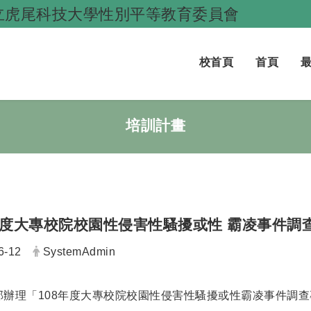
立虎尾科技大學性別平等教育委員會
跳到主要內容
校首頁
首頁
培訓計畫
年度大專校院校園性侵害性騷擾或性 霸凌事件調
發布者：
6-12
SystemAdmin
部辦理「108年度大專校院校園性侵害性騷擾或性霸凌事件調查