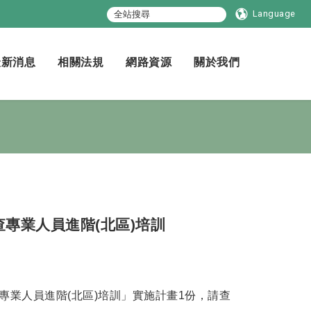
Language
最新消息
相關法規
網路資源
關於我們
查專業人員進階(北區)培訓
專業人員進階(北區)培訓」實施計畫1份，請查