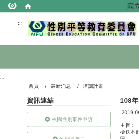
國
:::
:::
首頁
最新消息
培訓計畫
資訊連結
108
日期：
2019-0
校園性別事件申訴
主旨：
檢送本
照。