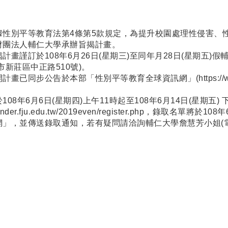
據性別平等教育法第4條第5款規定，為提升校園處理性侵害、
財團法人輔仁大學承辦旨揭計畫。
計畫謹訂於108年6月26日(星期三)至同年月28日(星期五
市新莊區中正路510號)。
開計畫已同步公告於本部「性別平等教育全球資訊網」(
https:/
108年6月6日(星期四)上午11時起至108年6月14日(星期五
ender.fju.edu.tw/2019even/register.php
，錄取名單將於108
」，並傳送錄取通知，若有疑問請洽詢輔仁大學詹慧芳小姐(電話：0