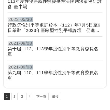
113年度性侵害或性騷擾事件法院判決案例研討
會-臺中場
2023-
05/30
行政院性別平等處訂於本（112）年7月5日至6
日舉辦「2023年臺歐盟性別平權論壇—促進性
別平等」請踴躍報名參與
2021-
09/08
第十屆_112、113學年度性別平等教育委員名
單
2021-
09/08
第九屆_110、111學年度性別平等教育委員名
單
1
2
3
4
下一頁
最後