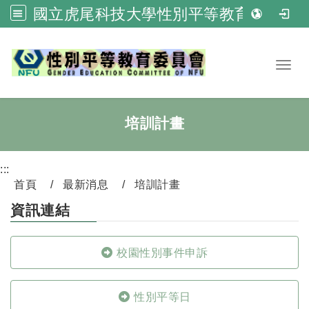
國立虎尾科技大學性別平等教育委員會
跳到主要內容
Toggl
培訓計畫
:::
首頁
最新消息
培訓計畫
資訊連結
校園性別事件申訴
性別平等日