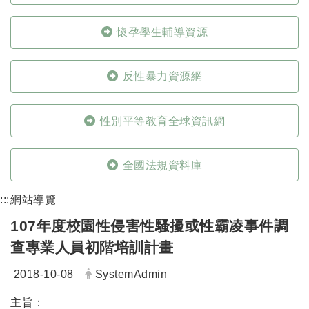
懷孕學生輔導資源
反性暴力資源網
性別平等教育全球資訊網
全國法規資料庫
:::
網站導覽
107年度校園性侵害性騷擾或性霸凌事件調
查專業人員初階培訓計畫
日期：
發布者：
2018-10-08
SystemAdmin
主旨：