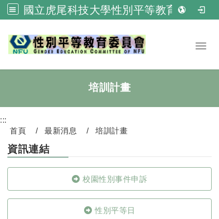
國立虎尾科技大學性別平等教育委員會
跳到主要內容
Toggl
培訓計畫
:::
首頁
最新消息
培訓計畫
資訊連結
校園性別事件申訴
性別平等日