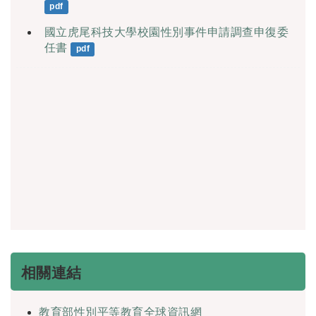
pdf
國立虎尾科技大學校園性別事件申請調查申復委
任書
pdf
相關連結
教育部性別平等教育全球資訊網