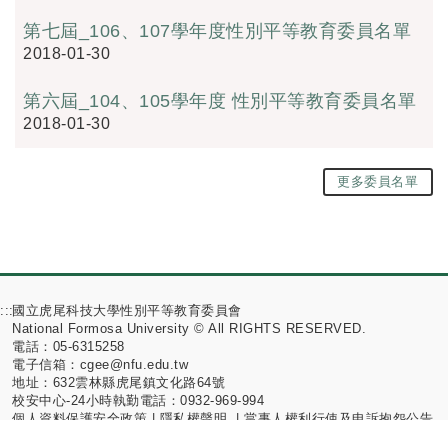
第七屆_106、107學年度性別平等教育委員名單
2018-01-30
第六屆_104、105學年度 性別平等教育委員名單
2018-01-30
更多委員名單
:::
國立虎尾科技大學性別平等教育委員會
National Formosa University © All RIGHTS RESERVED.
電話：05-6315258
電子信箱：cgee@nfu.edu.tw
地址：632雲林縣虎尾鎮文化路64號
校安中心-24小時執勤電話：0932-969-994
個人資料保護安全政策
|
隱私權聲明
|
當事人權利行使及申訴抱怨公告
|
資通安全管理政策
|
個資法17條應公告事項