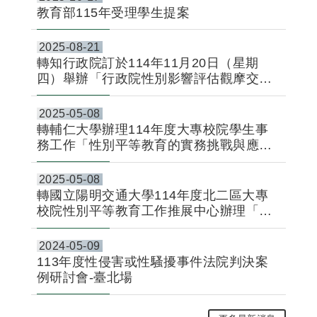
教育部115年受理學生提案
2025-08-21
轉知行政院訂於114年11月20日（星期
四）舉辦「行政院性別影響評估觀摩交流
講習」，請鼓勵貴屬具性別平等專業之專
家學者報名參加，請查照。
2025-05-08
轉輔仁大學辦理114年度大專校院學生事
務工作「性別平等教育的實務挑戰與應對
策略」活動資訊1份。
2025-05-08
轉國立陽明交通大學114年度北二區大專
校院性別平等教育工作推展中心辦理「性
別平等教育推展與增能講座-從替代性創傷
談性平工作中的自我照顧」資訊
2024-05-09
113年度性侵害或性騷擾事件法院判決案
例研討會-臺北場