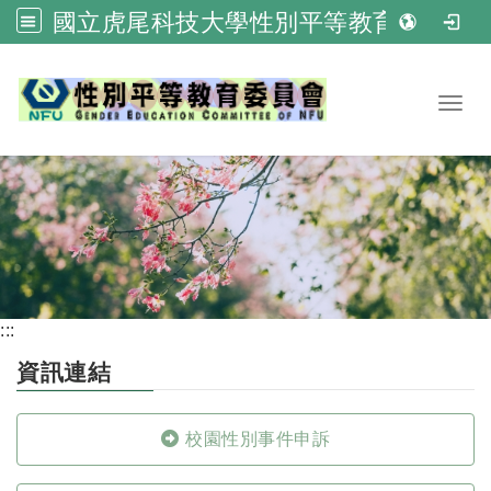
國立虎尾科技大學性別平等教育委員會
跳到主要內容
Toggl
:::
資訊連結
校園性別事件申訴