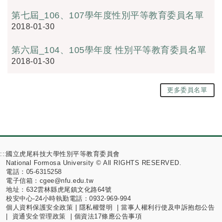
第七屆_106、107學年度性別平等教育委員名單
2018-01-30
第六屆_104、105學年度 性別平等教育委員名單
2018-01-30
更多委員名單
:::
國立虎尾科技大學性別平等教育委員會
National Formosa University © All RIGHTS RESERVED.
電話：05-6315258
電子信箱：cgee@nfu.edu.tw
地址：632雲林縣虎尾鎮文化路64號
校安中心-24小時執勤電話：0932-969-994
個人資料保護安全政策
|
隱私權聲明
|
當事人權利行使及申訴抱怨公告
|
資通安全管理政策
|
個資法17條應公告事項