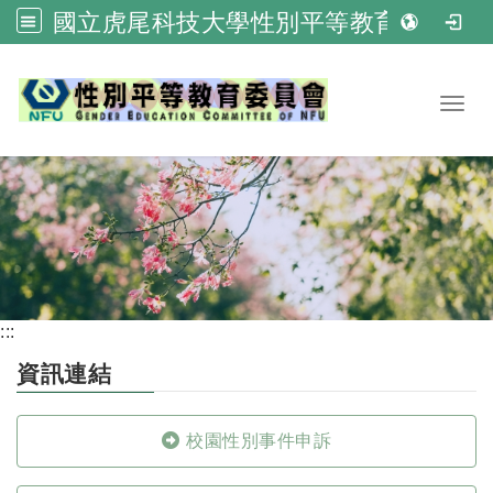
國立虎尾科技大學性別平等教育委員會
跳到主要內容
Toggl
:::
資訊連結
校園性別事件申訴