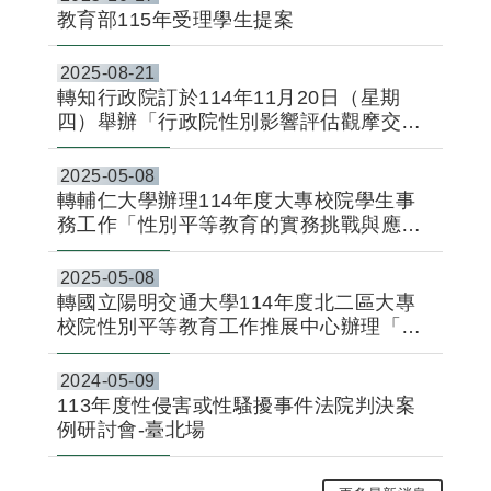
教育部115年受理學生提案
2025-08-21
轉知行政院訂於114年11月20日（星期
四）舉辦「行政院性別影響評估觀摩交流
講習」，請鼓勵貴屬具性別平等專業之專
家學者報名參加，請查照。
2025-05-08
轉輔仁大學辦理114年度大專校院學生事
務工作「性別平等教育的實務挑戰與應對
策略」活動資訊1份。
2025-05-08
轉國立陽明交通大學114年度北二區大專
校院性別平等教育工作推展中心辦理「性
別平等教育推展與增能講座-從替代性創傷
談性平工作中的自我照顧」資訊
2024-05-09
113年度性侵害或性騷擾事件法院判決案
例研討會-臺北場