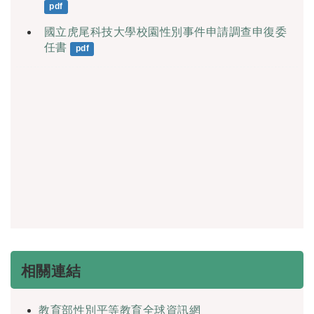
pdf
國立虎尾科技大學校園性別事件申請調查申復委
任書
pdf
相關連結
教育部性別平等教育全球資訊網