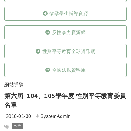
懷孕學生輔導資源
反性暴力資源網
性別平等教育全球資訊網
全國法規資料庫
:::
網站導覽
第六屆_104、105學年度 性別平等教育委員
名單
日期：
發布者：
2018-01-30
SystemAdmin
標籤：
公告