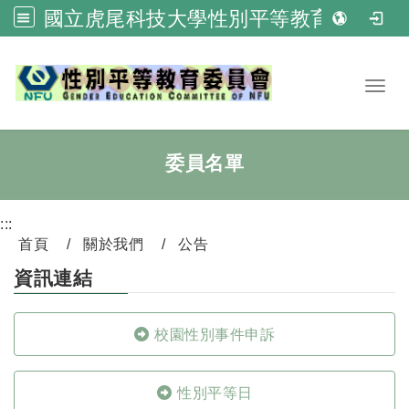
國立虎尾科技大學性別平等教育委員會
跳到主要內容
Toggl
委員名單
:::
首頁
關於我們
公告
資訊連結
校園性別事件申訴
性別平等日