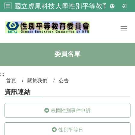
國立虎尾科技大學性別平等教育委員會
跳到主要內容
Toggl
委員名單
:::
首頁
關於我們
公告
資訊連結
校園性別事件申訴
性別平等日