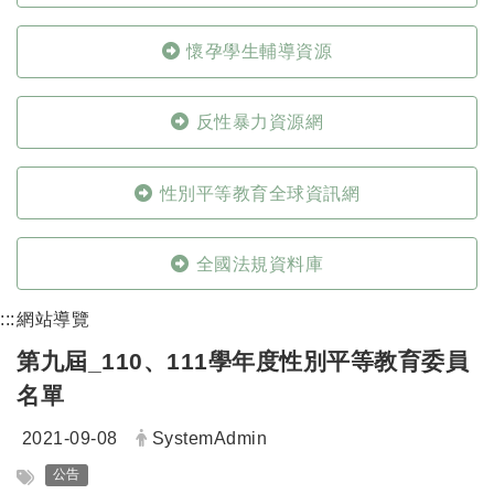
懷孕學生輔導資源
反性暴力資源網
性別平等教育全球資訊網
全國法規資料庫
:::
網站導覽
第九屆_110、111學年度性別平等教育委員
名單
日期：
發布者：
2021-09-08
SystemAdmin
標籤：
公告