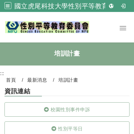
國立虎尾科技大學性別平等教育委員會
跳到主要內容
Toggl
培訓計畫
:::
首頁
最新消息
培訓計畫
資訊連結
校園性別事件申訴
性別平等日