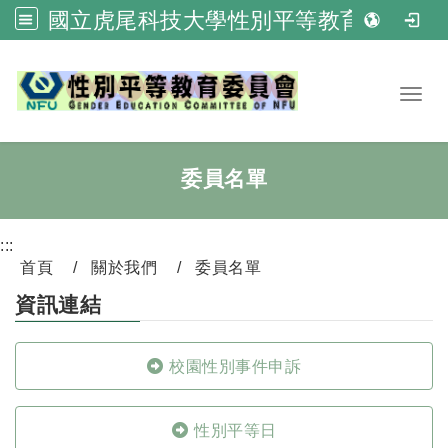
國立虎尾科技大學性別平等教育委員會
跳到主要內容
Toggl
委員名單
:::
首頁
關於我們
委員名單
資訊連結
校園性別事件申訴
性別平等日