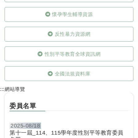
懷孕學生輔導資源
反性暴力資源網
性別平等教育全球資訊網
全國法規資料庫
:::
網站導覽
委員名單
2025-
08/18
第十一屆_114、115學年度性別平等教育委員